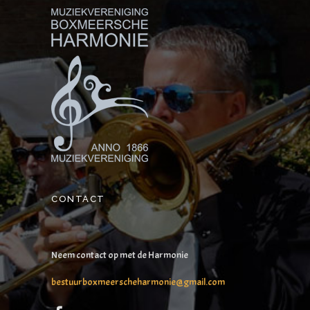
CONTACT
Neem contact op met de Harmonie
bestuurboxmeerscheharmonie@gmail.com