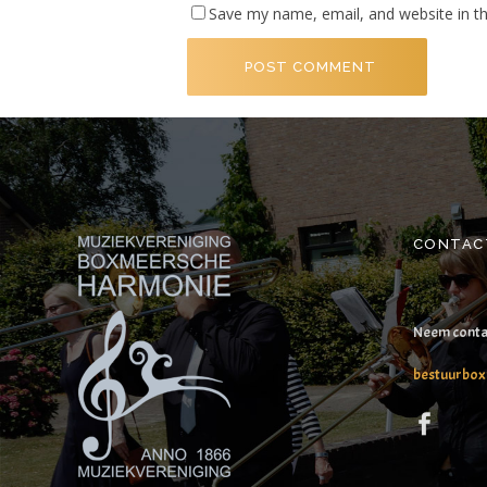
Save my name, email, and website in th
CONTAC
Neem conta
bestuurbo