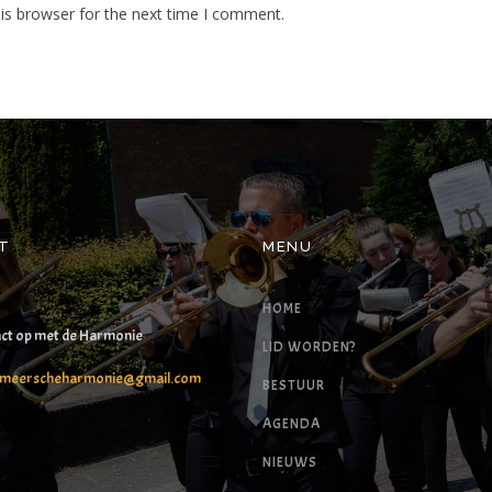
is browser for the next time I comment.
T
MENU
HOME
ct op met de Harmonie
LID WORDEN?
xmeerscheharmonie@gmail.com
BESTUUR
AGENDA
NIEUWS