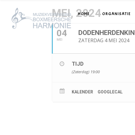
MEI, 2024
HOME
ORGANISATIE
04
DODENHERDENKI
ZATERDAG 4 MEI 2024
MEI
TIJD
(Zaterdag) 19:00
KALENDER
GOOGLECAL