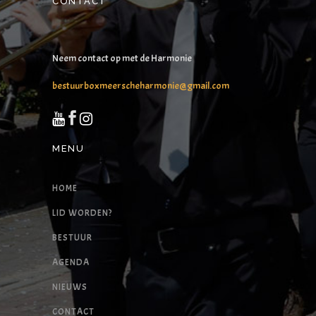
CONTACT
Neem contact op met de Harmonie
bestuurboxmeerscheharmonie@gmail.com
MENU
HOME
LID WORDEN?
BESTUUR
AGENDA
NIEUWS
CONTACT